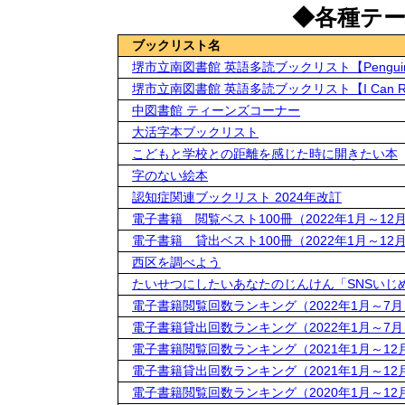
◆各種テ
ブックリスト名
堺市立南図書館 英語多読ブックリスト【Penguin yo
堺市立南図書館 英語多読ブックリスト【I Can R
中図書館 ティーンズコーナー
大活字本ブックリスト
こどもと学校との距離を感じた時に開きたい本
字のない絵本
認知症関連ブックリスト 2024年改訂
電子書籍 閲覧ベスト100冊（2022年1月～12
電子書籍 貸出ベスト100冊（2022年1月～12
西区を調べよう
たいせつにしたいあなたのじんけん「SNSいじ
電子書籍閲覧回数ランキング（2022年1月～7月
電子書籍貸出回数ランキング（2022年1月～7月
電子書籍閲覧回数ランキング（2021年1月～12
電子書籍貸出回数ランキング（2021年1月～12
電子書籍閲覧回数ランキング（2020年1月～12