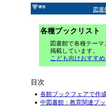
図書
各種ブックリスト
図書館で各種テーマ
掲載しています。
こども向けおすすめ
目次
各館ブックフェアで作
中図書館：教育関連ブ