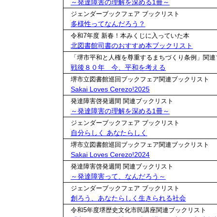
～発達障害の理解を深める1冊～
ジェンダーブックフェア ブックリスト
多様性ってなんだろう？
令和7年度 新春！本みくじに入っていた本
北図書館司書のおすすめ本ブックリスト
「堺市平和と人権を尊重するまちづくり条例」関連
戦後８０年 今、平和を考える
堺市立図書館巡回ブックフェア関連ブックリスト
Sakai Loves Cerezo!2025
発達障害啓発週間 関連ブックリスト
～発達障害の理解を深める1冊～
ジェンダーブックフェア ブックリスト
自分らしく あなたらしく
堺市立図書館巡回ブックフェア関連ブックリスト
Sakai Loves Cerezo!2024
発達障害啓発週間 関連ブックリスト
～発達障害って、なんだろう～
ジェンダーブックフェア ブックリスト
創ろう、あなたらしく生きられる社会
令和5年度堺歴史文化市民講座関連ブックリスト