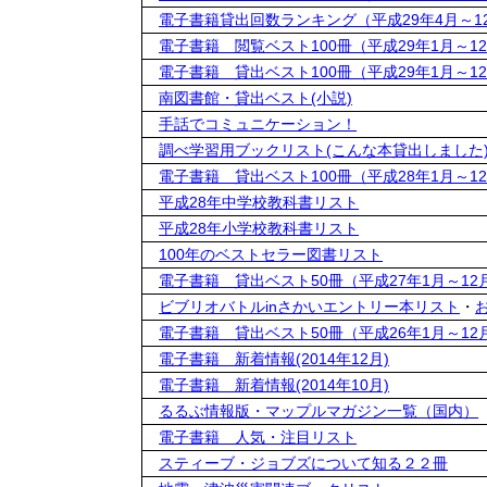
電子書籍貸出回数ランキング（平成29年4月～1
電子書籍 閲覧ベスト100冊（平成29年1月～1
電子書籍 貸出ベスト100冊（平成29年1月～1
南図書館・貸出ベスト(小説)
手話でコミュニケーション！
調べ学習用ブックリスト(こんな本貸出しました
電子書籍 貸出ベスト100冊（平成28年1月～1
平成28年中学校教科書リスト
平成28年小学校教科書リスト
100年のベストセラー図書リスト
電子書籍 貸出ベスト50冊（平成27年1月～12
ビブリオバトルinさかいエントリー本リスト
・
電子書籍 貸出ベスト50冊（平成26年1月～12
電子書籍 新着情報(2014年12月)
電子書籍 新着情報(2014年10月)
るるぶ情報版・マップルマガジン一覧（国内）
電子書籍 人気・注目リスト
スティーブ・ジョブズについて知る２２冊