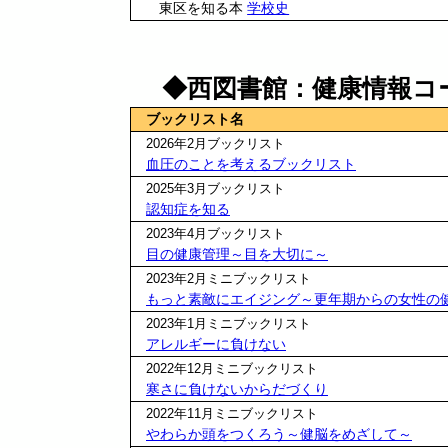
東区を知る本
学校史
◆西図書館：健康情報コ
ブックリスト名
2026年2月ブックリスト
血圧のことを考えるブックリスト
2025年3月ブックリスト
認知症を知る
2023年4月ブックリスト
目の健康管理～目を大切に～
2023年2月ミニブックリスト
もっと素敵にエイジング～更年期からの女性の
2023年1月ミニブックリスト
アレルギーに負けない
2022年12月ミニブックリスト
寒さに負けないからだづくり
2022年11月ミニブックリスト
やわらか頭をつくろう～健脳をめざして～