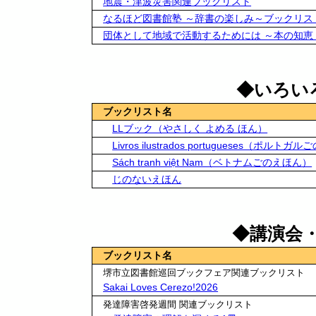
地震・津波災害関連ブックリスト
なるほど図書館塾 ～辞書の楽しみ～ブックリス
団体として地域で活動するためには ～本の知恵
◆いろい
ブックリスト名
LLブック（やさしく よめる ほん）
Livros ilustrados portugueses（ポルト
Sách tranh việt Nam（ベトナムごのえほん）
じのないえほん
◆講演会
ブックリスト名
堺市立図書館巡回ブックフェア関連ブックリスト
Sakai Loves Cerezo!2026
発達障害啓発週間 関連ブックリスト