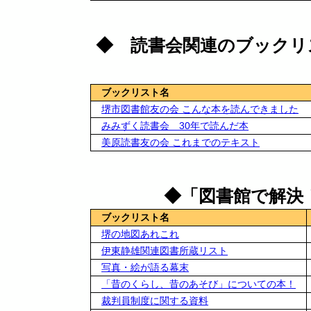
◆ 読書会関連のブック
ブックリスト名
堺市図書館友の会 こんな本を読んできました
みみずく読書会 30年で読んだ本
美原読書友の会 これまでのテキスト
◆「図書館で解決
ブックリスト名
堺の地図あれこれ
伊東静雄関連図書所蔵リスト
写真・絵が語る幕末
「昔のくらし、昔のあそび」についての本！
裁判員制度に関する資料