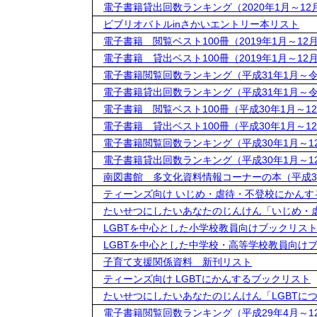
電子書籍貸出回数ランキング（2020年1月～12
ビブリオバトルinさかいエントリー本リスト
電子書籍 閲覧ベスト100冊（2019年1月～12
電子書籍 貸出ベスト100冊（2019年1月～12
電子書籍閲覧回数ランキング（平成31年1月～令
電子書籍貸出回数ランキング（平成31年1月～令
電子書籍 閲覧ベスト100冊（平成30年1月～1
電子書籍 貸出ベスト100冊（平成30年1月～1
電子書籍閲覧回数ランキング（平成30年1月～1
電子書籍貸出回数ランキング（平成30年1月～1
南図書館 多文化資料情報コーナーの本（平成3
ティーンズ向け いじめ・虐待・不登校にかんす
たいせつにしたいあなたのじんけん「いじめ・
LGBTを中心とした小学校教員向けブックリス
LGBTを中心とした中学校・高等学校教員向け
子育て支援関係資料 新刊リスト
ティーンズ向け LGBTにかんするブックリスト
たいせつにしたいあなたのじんけん「LGBTに
電子書籍閲覧回数ランキング（平成29年4月～1