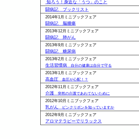
知ろう！身近な「うつ」のこと
闘病記 ブックリスト
2014年1月ミニブックフェア
闘病記 脳腫瘍
2013年12月ミニブックフェア
闘病記 肺がん
2013年9月ミニブックフェア
闘病記 糖尿病
2013年2月ミニブックフェア
生活習慣病
自分の健康は自分で守る
2013年1月ミニブックフェア
高血圧
血圧が心配！？
2012年11月ミニブックフェア
介護
突然の介護であわてないために
2012年10月ミニブックフェア
乳がん
ピンクリボンを知っていますか
2012年9月ミニブックフェア
アロマテラピーでリラックス