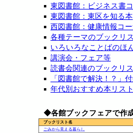
東図書館：ビジネス書
東図書館：東区を知る本
西図書館：健康情報コ
各種テーマのブックリ
いろいろなことばのほ
講演会・フェア等
読書会関連のブックリ
「図書館で解決！？」
年代別おすすめ本リス
◆各館ブックフェアで作成
ブックリスト名
ごみから見える暮らし