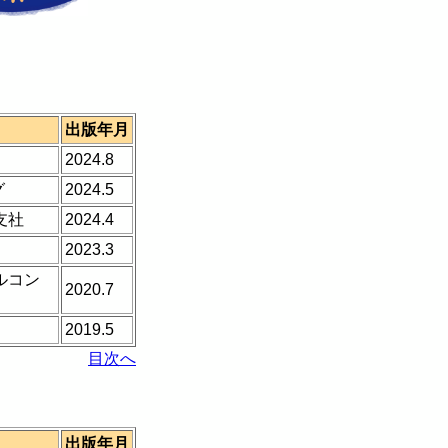
出版年月
2024.8
グ
2024.5
支社
2024.4
2023.3
ルコン
2020.7
2019.5
目次へ
出版年月