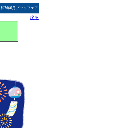
令和7年6月ブックフェア
戻る