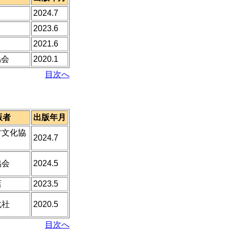
2024.7
2023.6
2021.6
協会
2020.1
目次へ
版者
出版年月
村文化協
2024.7
協会
2024.5
店
2023.5
化社
2020.5
目次へ