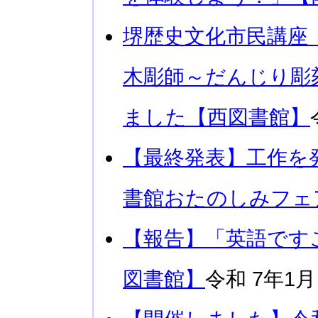
堺歴史文化市民講座
木彫師～だんじり彫
ました【西図書館】
【最終発表】工作を
書館おたのしみフェ
【報告】「英語です
図書館】
令和 7年1月