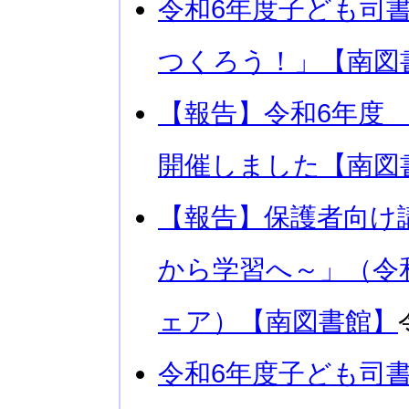
令和6年度子ども司
つくろう！」【南図
【報告】令和6年度
開催しました【南図
【報告】保護者向け
から学習へ～」（令
ェア）【南図書館】
令和6年度子ども司