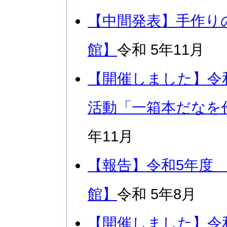
【中間発表】手作り
館】
令和 5年11月
【開催しました】令
活動「一箱本だなを
年11月
【報告】令和5年度
館】
令和 5年8月
【開催しました】令