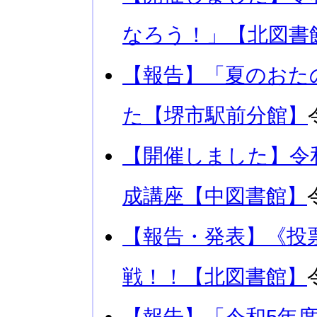
なろう！」【北図書
【報告】「夏のおた
た【堺市駅前分館】
【開催しました】令
成講座【中図書館】
【報告・発表】《投
戦！！【北図書館】
【報告】「令和5年