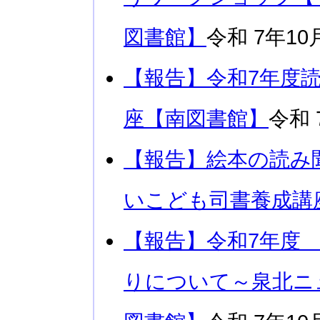
図書館】
令和 7年10
【報告】令和7年度
座【南図書館】
令和 
【報告】絵本の読み
いこども司書養成講
【報告】令和7年度
りについて～泉北ニ