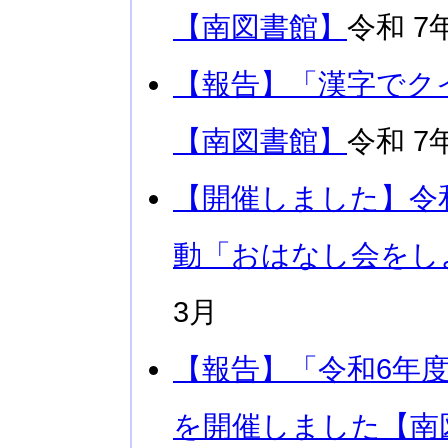
【南図書館】
令和 7
【報告】「漢字でク
【南図書館】
令和 7
【開催しました】令
動「おはなし会をし
3月
【報告】「令和6年
を開催しました【南