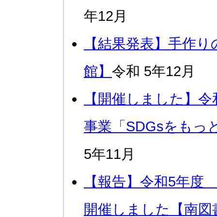
年12月
【結果発表】手作り
館】
令和 5年12月
【開催しました】令
事業「SDGsをもっ
5年11月
【報告】令和5年度
開催しました【南図