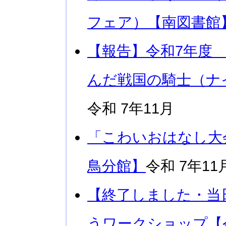
フェア）【南図書館
【報告】令和7年度
んだ戦国の騎士（ナ
令和 7年11月
「こわいおはなし大
鳥分館】
令和 7年11
【終了しました・当
うワークショップ【令