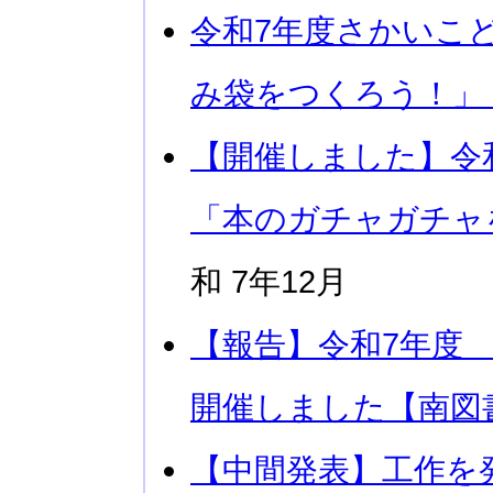
令和7年度さかいこ
み袋をつくろう！」
【開催しました】令
「本のガチャガチャ
和 7年12月
【報告】令和7年度
開催しました【南図
【中間発表】工作を