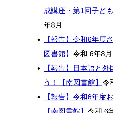
成講座・第1回子ど
年8月
【報告】令和6年度
図書館】
令和 6年8月
【報告】日本語と外
う！【南図書館】
令
【報告】令和6年度
【南図書館】
令和 6