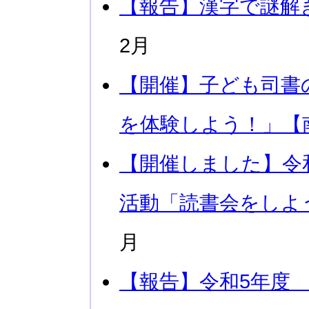
【報告】漢字で謎解
2月
【開催】子ども司書
を体験しよう！」【
【開催しました】令
活動「読書会をしよ
月
【報告】令和5年度