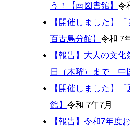
う！【南図書館】
令
【開催しました】「
百舌鳥分館】
令和 7
【報告】大人の文化祭
日（木曜）まで 中
【開催しました】「
館】
令和 7年7月
【報告】令和7年度