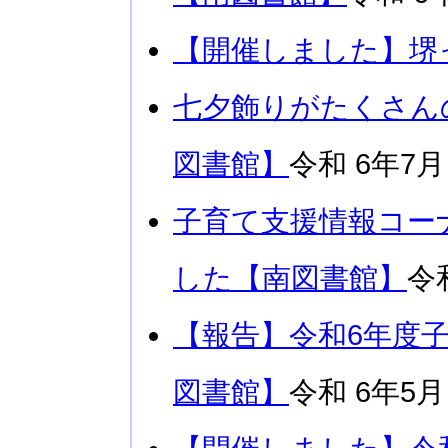
【開催しました】堺
七夕飾りがたくさん
図書館】
令和 6年7月
子育て支援情報コー
した【南図書館】
令
【報告】令和6年度
図書館】
令和 6年5月