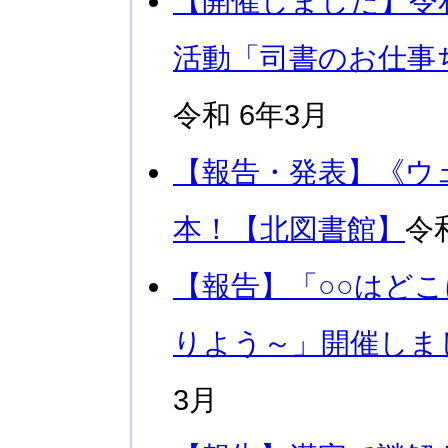
【開催しました】令
活動「司書のお仕事
令和 6年3月
【報告・発表】《ウェ
本！【北図書館】
令
【報告】「○○はど
りよう～」開催しま
3月