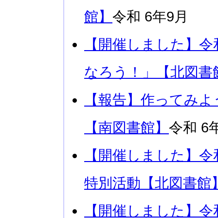
館】
令和 6年9月
【開催しました】令
なろう！」【北図書
【報告】作ってみよ
【南図書館】
令和 6
【開催しました】令
特別活動【北図書館
【開催しました】令