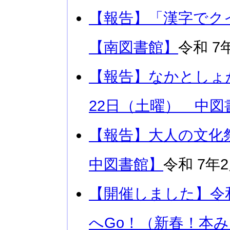
【報告】「漢字でク
【南図書館】
令和 7
【報告】なかとしょ
22日（土曜） 中図
【報告】大人の文化
中図書館】
令和 7年
【開催しました】令
へGo！（新春！本