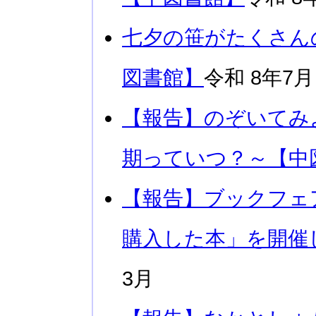
七夕の笹がたくさん
図書館】
令和 8年7月
【報告】のぞいてみ
期っていつ？～【中
【報告】ブックフェ
購入した本」を開催
3月