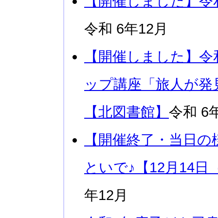
【開催しました】令
令和 6年12月
【開催しました】令
ップ講座「旅人が発
【北図書館】
令和 6
【開催終了・当日の
といで♪【12月14
年12月