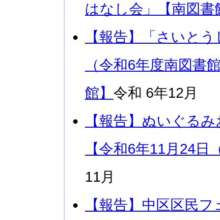
はなし会」【南図書
【報告】「さいとう
（令和6年度南図書
館】
令和 6年12月
【報告】ぬいぐるみ
【令和6年11月24
11月
【報告】中区区民フ