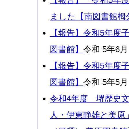
ました【南図書館栂
【報告】令和5年度
図書館】
令和 5年6月
【報告】令和5年度
図書館】
令和 5年5月
令和4年度 堺歴史文
人・伊東静雄と美原