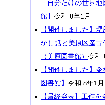
「自分だけの世界地
館】
令和 8年1月
【開催しました】堺
かし話と美原区産古
（美原図書館）
令和 
【開催しました】令
図書館】
令和 8年1月
【最終発表】工作を