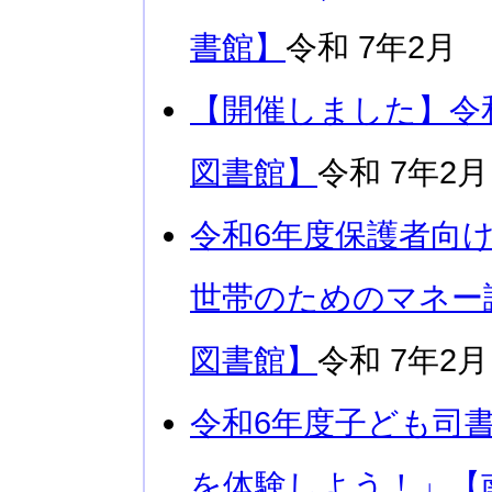
書館】
令和 7年2月
【開催しました】令
図書館】
令和 7年2月
令和6年度保護者向
世帯のためのマネー
図書館】
令和 7年2月
令和6年度子ども司
を体験しよう！」【