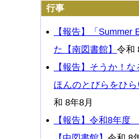
行事
【報告】「Summer E
た【南図書館】
令和 
【報告】そうか！な
ほんのとびらをひら
和 8年8月
【報告】令和8年度
【中図書館】
令和 8