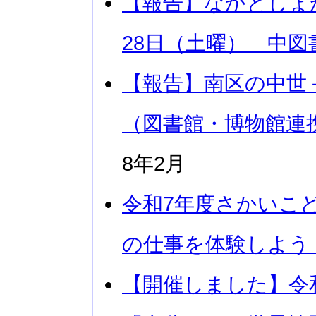
【報告】なかとしょ
28日（土曜） 中図
【報告】南区の中世
（図書館・博物館連
8年2月
令和7年度さかいこ
の仕事を体験しよう
【開催しました】令