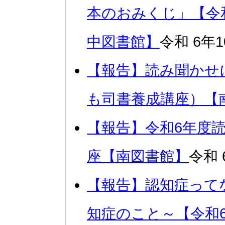
本のおみくじ」【令
中図書館】
令和 6年1
【報告】読み聞かせ
も司書養成講座）【
【報告】令和6年度
座【南図書館】
令和 
【報告】認知症って
知症のこと～【令和6