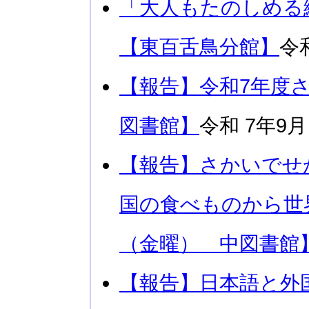
「大人もたのしめる
【東百舌鳥分館】
令
【報告】令和7年度
図書館】
令和 7年9月
【報告】さかいでせ
国の食べものから世
（金曜） 中図書館
【報告】日本語と外