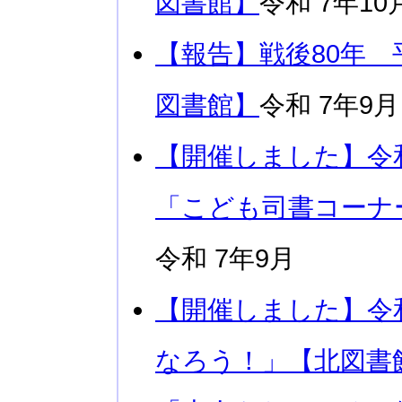
図書館】
令和 7年10
【報告】戦後80年 
図書館】
令和 7年9月
【開催しました】令
「こども司書コーナ
令和 7年9月
【開催しました】令
なろう！」【北図書