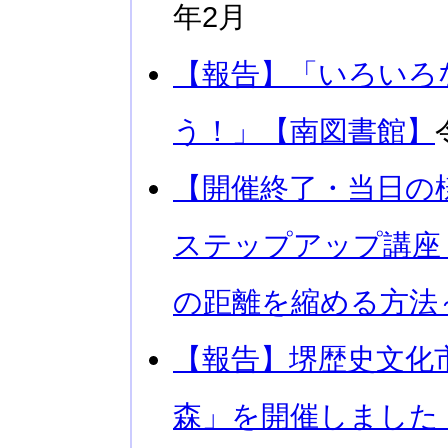
年2月
【報告】「いろいろ
う！」【南図書館】
【開催終了・当日の
ステップアップ講座
の距離を縮める方法
【報告】堺歴史文化
森」を開催しました