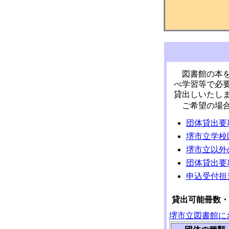
図書館の本
べ学習等で必
貸出しいたし
ご希望の場
団体貸出要
堺市立学校
堺市立以外
団体貸出要
申込受付担
貸出可能冊数・
堺市立図書館に