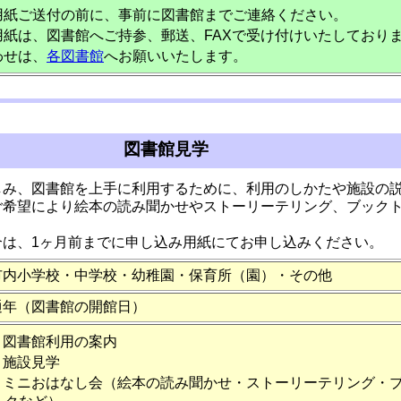
用紙ご送付の前に、事前に図書館までご連絡ください。
紙は、図書館へご持参、郵送、FAXで受け付けいたしており
わせは、
各図書館
へお願いいたします。
図書館見学
しみ、図書館を上手に利用するために、利用のしかたや施設の
ご希望により絵本の読み聞かせやストーリーテリング、ブック
合は、1ヶ月前までに申し込み用紙にてお申し込みください。
市内小学校・中学校・幼稚園・保育所（園）・その他
通年（図書館の開館日）
図書館利用の案内
施設見学
ミニおはなし会（絵本の読み聞かせ・ストーリーテリング・