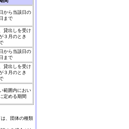
期間
日から当該日の
日まで
、貸出しを受け
が３月のとき
で
日から当該日の
日まで
、貸出しを受け
が３月のとき
で
い範囲内におい
に定める期間
ては、団体の種類