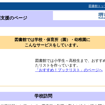
図書館トッ
園支援のページ
図書館では学校・保育所（園）・幼稚園に
こんなサービスをしています。
図書館では小学生～高校生まで、おすす
たリストを作っています。
「おすすめ！ブックリスト」のページへ
学校訪問