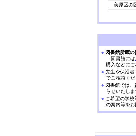
美原区の
●
図書館所蔵の
図書館には
購入などにご
●
先生や保護者
でご相談くだ
●
図書館では、
らせいたしま
●
ご希望の学校
の案内等をお