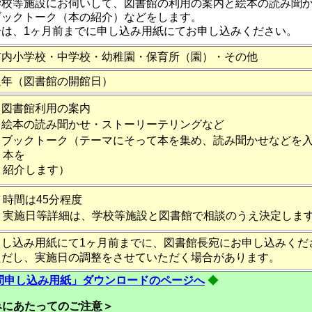
学校等施設にお伺いして、図書館の利用の案内と絵本の読み聞
ブックトーク（本の紹介）などをします。
合は、1ヶ月前までに申し込み用紙にてお申し込みください。
市内小学校・中学校・幼稚園・保育所（園）・その他
通年（図書館の開館日）
図書館利用の案内
絵本の読み聞かせ・ストーリーテリングなど
ブックトーク（テーマにそって本を集め、読み聞かせなどを
本を
紹介します）
時間は45分程度
実施日等詳細は、学校等施設と図書館で相談のうえ決定しま
申し込み用紙にて1ヶ月前までに、図書館長宛にお申し込みくだ
ただし、実施日の調整をさせていただく場合があります。
問申し込み用紙」ダウンロードのページへ
◆
みにあたってのご注意＞