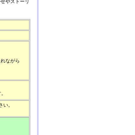
かせやストーリ
入れながら
す。
さい。