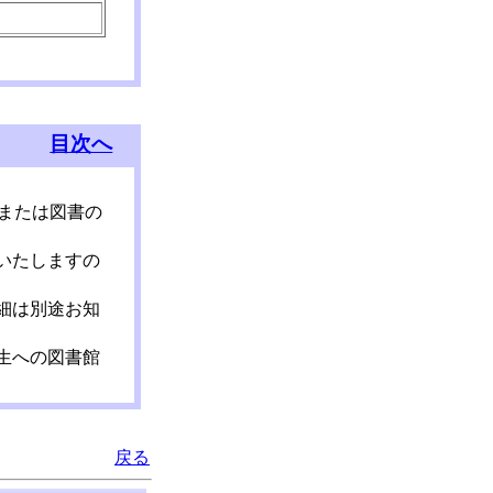
目次へ
または図書の
いたしますの
細は別途お知
生への図書館
戻る