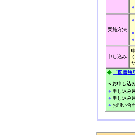
●
●
実施方法
●
●
申し込み
◆
「図書館
＜お申し込
●
申し込み
●
申し込み用
●
お問い合