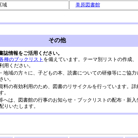
区域
美原図書館
その他
書誌情報をご活用ください。
各種のブックリスト
を備えています。テーマ別リストの作成、
利用ください。
・地域の方々に、子どもの本、読書についての研修等にご協力
さい。
資料の有効利用のため、図書のリサイクルを行っています。詳
す。
等へは、図書館の行事のお知らせ・ブックリストの配布・新入
配りいたします。