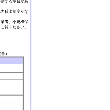
要請する場合があ
協力貸出制度がな
事業者、小規模保
をご覧ください。
関係）