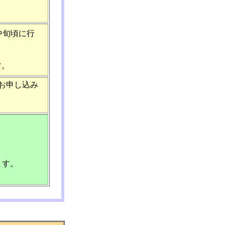
中旬頃に行
す。
お申し込み
ます。