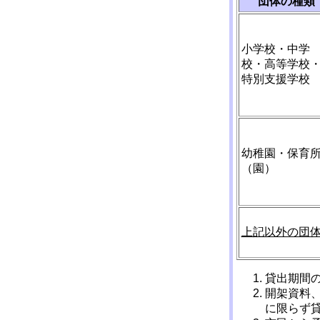
団体の種類
小学校・中学
校・高等学校
特別支援学校
幼稚園・保育
（園）
上記以外の団
貸出期間
開架資料
に限らず