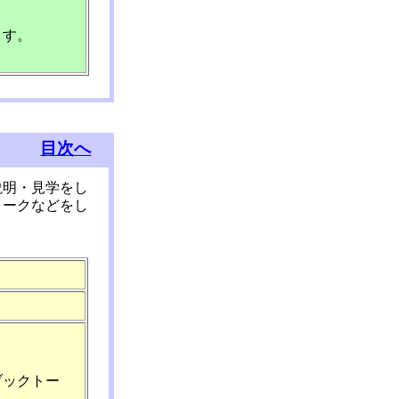
ます。
目次へ
説明・見学をし
トークなどをし
ブックトー