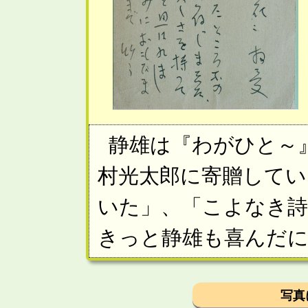
静雄は『わがひと～
村光太郎に寄贈してい
いた」、「こよなき詩
きっと静雄も喜んだ
写真