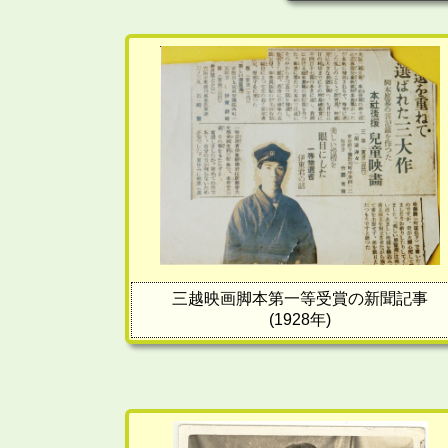
三越映画脚本第一等受賞の新聞記事
(1928年)