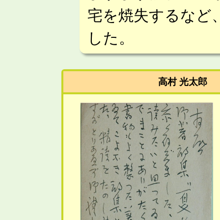
宅を焼失するなど
した。
高村 光太郎