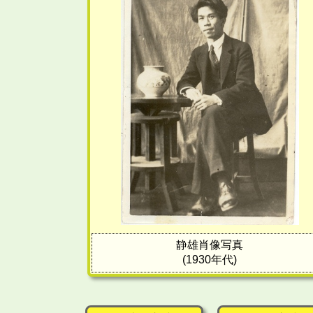
静雄肖像写真
(1930年代)