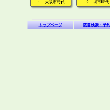
１ 大阪市時代
２ 堺市時代
トップページ
蔵書検索・予