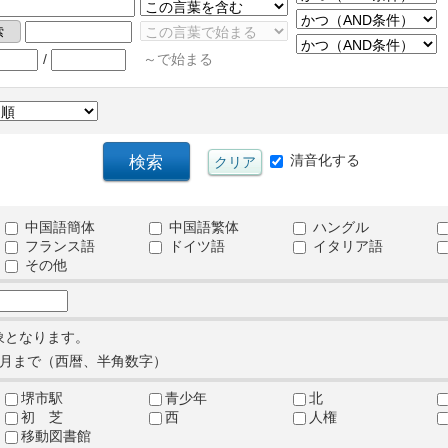
/
～で始まる
清音化する
中国語簡体
中国語繁体
ハングル
フランス語
ドイツ語
イタリア語
その他
象となります。
月まで（西暦、半角数字）
堺市駅
青少年
北
初 芝
西
人権
移動図書館