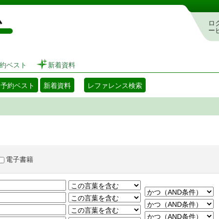
図書館 蔵書検索・予約システム
ロ
ー
約ベスト
新着資料
・予約ベスト
新着資料
レファレンス検索
電子書籍