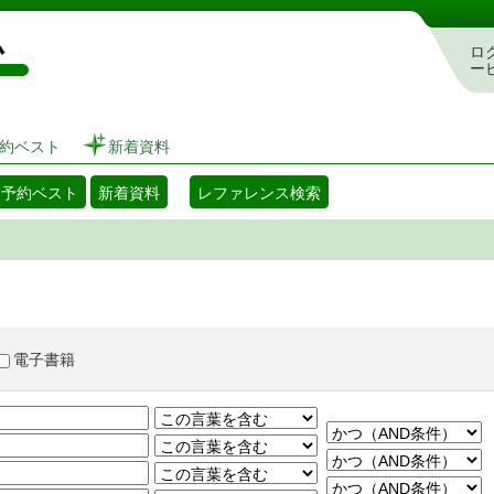
図書館 蔵書検索・予約システム
ロ
ー
約ベスト
新着資料
・予約ベスト
新着資料
レファレンス検索
電子書籍