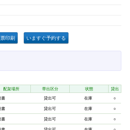
配架場所
帯出区分
状態
貸出
般書
貸出可
在庫
○
般書
貸出可
在庫
○
般書
貸出可
在庫
○
般書
貸出可
在庫
○