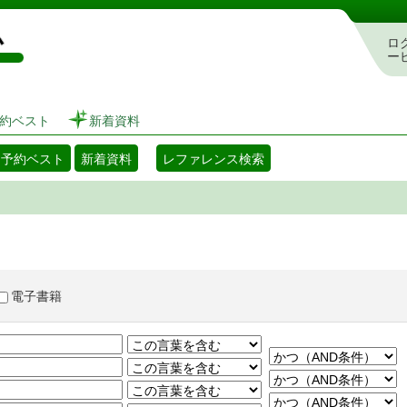
図書館 蔵書検索・予約システム
ロ
ー
約ベスト
新着資料
・予約ベスト
新着資料
レファレンス検索
電子書籍