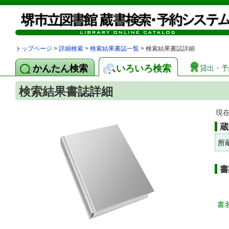
トップページ
>
詳細検索
>
検索結果書誌一覧
> 検索結果書誌詳細
かんたん検索
いろいろ検索
貸出・予
検索結果書誌詳細
現
蔵
所
書
書