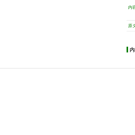
内
原
内