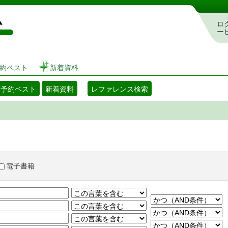
図書館 蔵書検索・予約システム
ロ
ー
約ベスト
新着資料
・予約ベスト
新着資料
レファレンス検索
電子書籍