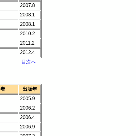
2007.8
2008.1
2008.1
2010.2
2011.2
2012.4
目次へ
版者
出版年
2005.9
2006.2
2006.4
2006.9