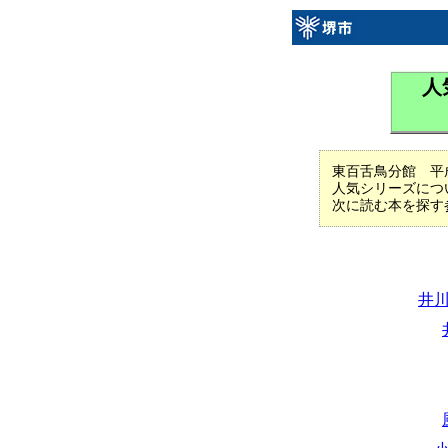
人
東百舌鳥分館 平
人気シリーズにつ
次に読む本を探す
井