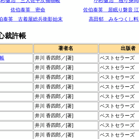
小杉健治 三人佐平次捕物帳
小杉健治 独り身同
佐伯泰英 密命
佐伯泰英 居眠り磐音 
伯泰英 古着屋総兵衛影始末
高田郁 みをつくし料
心裁許帳
名
著者名
出版者
帳
井川 香四郎／[著]
ベストセラーズ
井川 香四郎／[著]
ベストセラーズ
井川 香四郎／[著]
ベストセラーズ
井川 香四郎／[著]
ベストセラーズ
井川 香四郎／[著]
ベストセラーズ
井川 香四郎／[著]
ベストセラーズ
井川 香四郎／[著]
ベストセラーズ
井川 香四郎／[著]
ベストセラーズ
井川 香四郎／[著]
ベストセラーズ