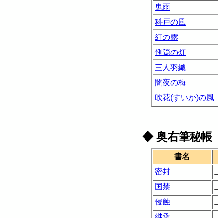
鬼雨
科戸の風
紅の露
惻隠の灯
三人羽織
闇夜の梅
吹花(すいか)の風
◆
奥右筆秘帳
書名
密封
国禁
侵蝕
継承