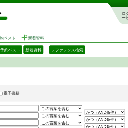
図書館 蔵書検索・予約システム
ロ
ー
約ベスト
新着資料
・予約ベスト
新着資料
レファレンス検索
電子書籍