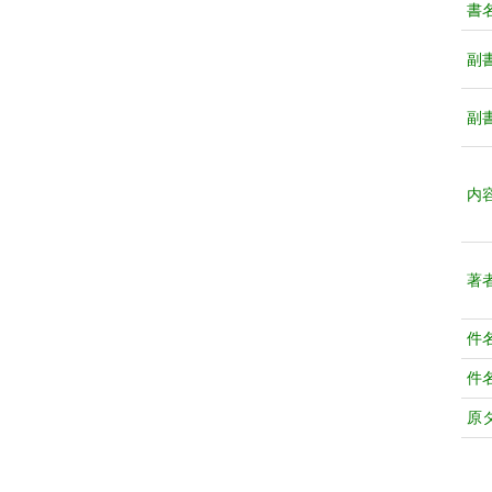
書
副
副
内
著
件
件
原