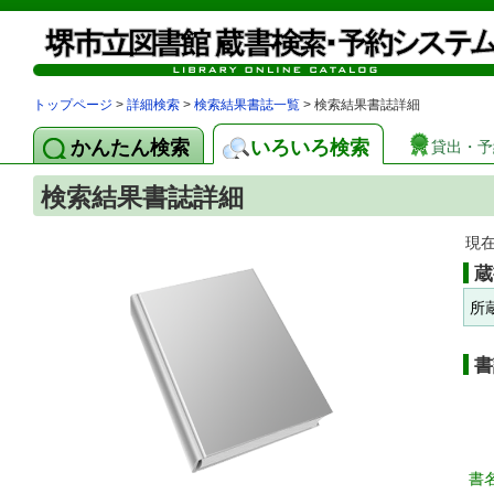
トップページ
>
詳細検索
>
検索結果書誌一覧
> 検索結果書誌詳細
かんたん検索
いろいろ検索
貸出・予
検索結果書誌詳細
現
蔵
所
書
書