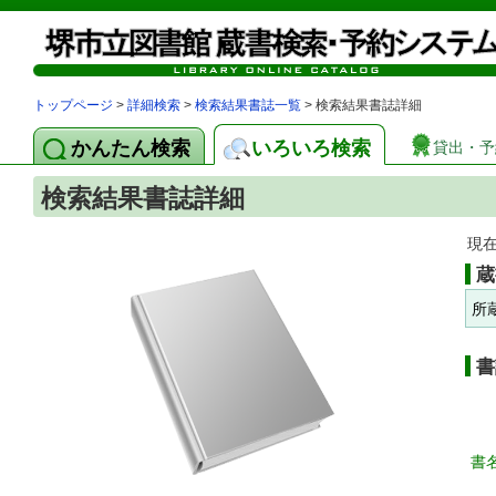
トップページ
>
詳細検索
>
検索結果書誌一覧
> 検索結果書誌詳細
かんたん検索
いろいろ検索
貸出・予
検索結果書誌詳細
現
蔵
所
書
書