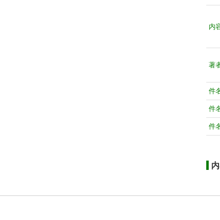
内
著
件
件
件
内