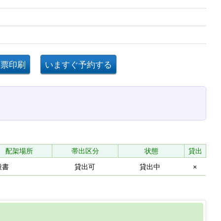
配架場所
帯出区分
状態
貸出
般書
貸出可
貸出中
×