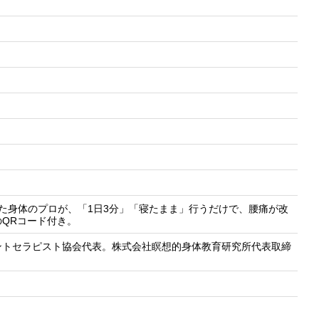
げた身体のプロが、「1日3分」「寝たまま」行うだけで、腰痛が改
QRコード付き。
ントセラピスト協会代表。株式会社瞑想的身体教育研究所代表取締