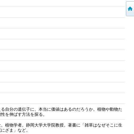
える自分の遺伝子に、本当に価値はあるのだろうか。植物や動物た
個性を伸ばす方法を探る。
士。植物学者。静岡大学大学院教授。著書に「雑草はなぜそこに生
死にざま」など。