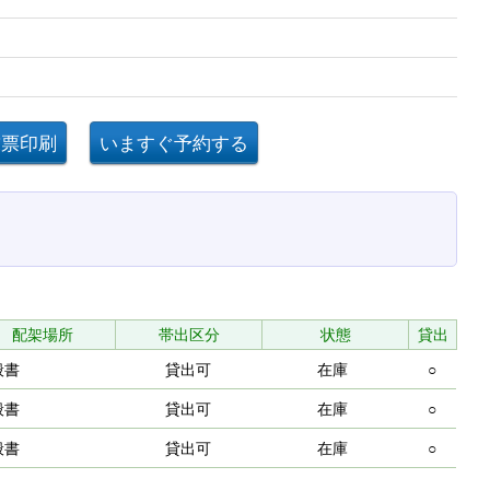
配架場所
帯出区分
状態
貸出
般書
貸出可
在庫
○
般書
貸出可
在庫
○
般書
貸出可
在庫
○