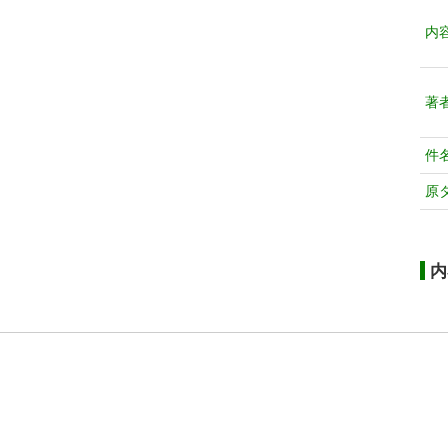
内
著
件
原
内