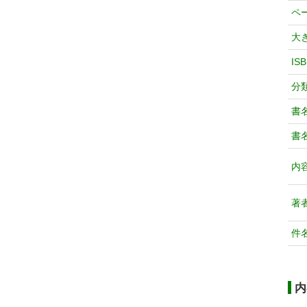
ペ
大
IS
分
書
書
内
著
件
内