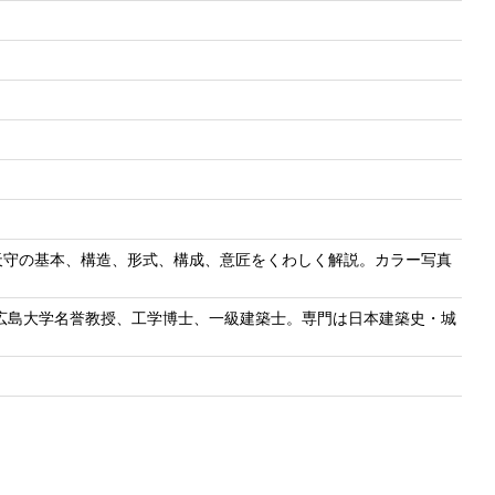
天守の基本、構造、形式、構成、意匠をくわしく解説。カラー写真
。
。広島大学名誉教授、工学博士、一級建築士。専門は日本建築史・城