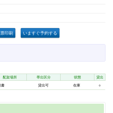
配架場所
帯出区分
状態
貸出
般書
貸出可
在庫
○