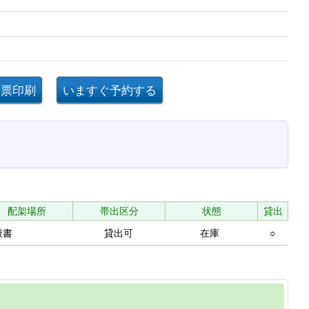
配架場所
帯出区分
状態
貸出
般書
貸出可
在庫
○