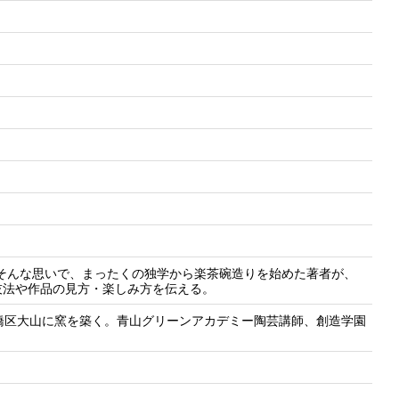
そんな思いで、まったくの独学から楽茶碗造りを始めた著者が、
技法や作品の見方・楽しみ方を伝える。
橋区大山に窯を築く。青山グリーンアカデミー陶芸講師、創造学園