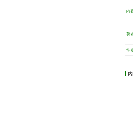
内
著
件
内