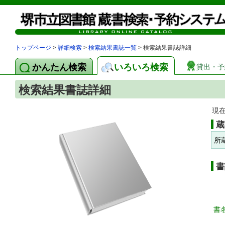
トップページ
>
詳細検索
>
検索結果書誌一覧
> 検索結果書誌詳細
かんたん検索
いろいろ検索
貸出・予
検索結果書誌詳細
現
蔵
所
書
書