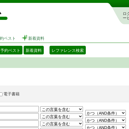
図書館 蔵書検索・予約システム
ロ
ー
約ベスト
新着資料
・予約ベスト
新着資料
レファレンス検索
電子書籍