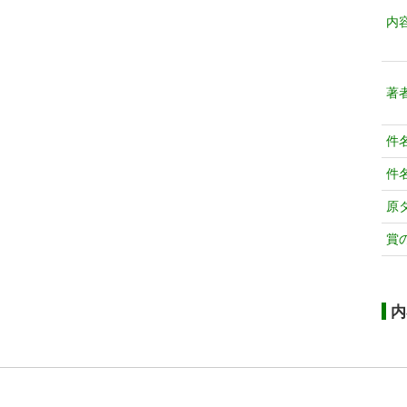
内
著
件
件
原
賞
内