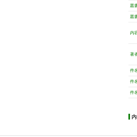
叢
叢
内
著
件
件
件
内