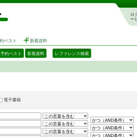
図書館 蔵書検索・予約システム
ロ
ー
約ベスト
新着資料
・予約ベスト
新着資料
レファレンス検索
電子書籍