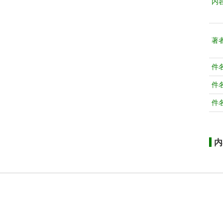
内
著
件
件
件
内