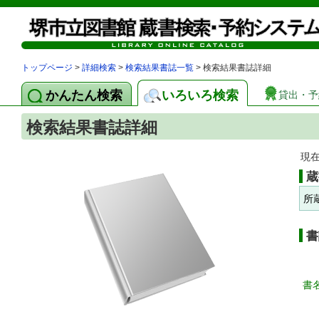
トップページ
>
詳細検索
>
検索結果書誌一覧
> 検索結果書誌詳細
かんたん検索
いろいろ検索
貸出・予
検索結果書誌詳細
現
蔵
所
書
書