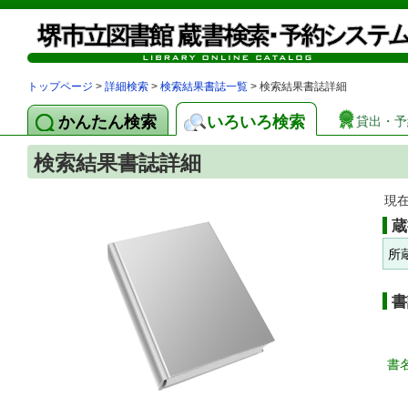
トップページ
>
詳細検索
>
検索結果書誌一覧
> 検索結果書誌詳細
かんたん検索
いろいろ検索
貸出・予
検索結果書誌詳細
現
蔵
所
書
書