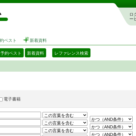
図書館 蔵書検索・予約システム
ロ
ー
約ベスト
新着資料
・予約ベスト
新着資料
レファレンス検索
電子書籍