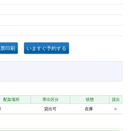
配架場所
帯出区分
状態
貸出
庫
貸出可
在庫
○