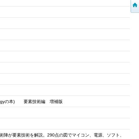
nologyの本) 要素技術編 増補版
技術陣が要素技術を解説。290点の図でマイコン、電源、ソフト、