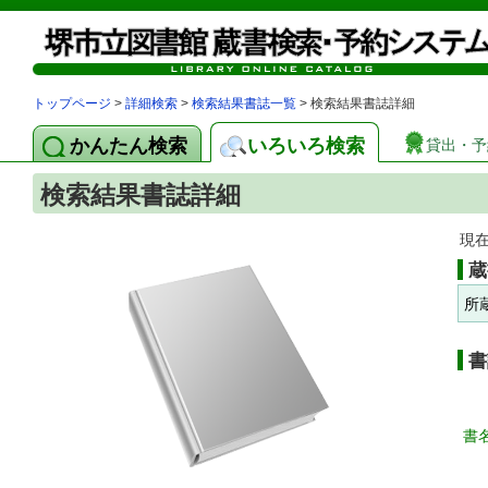
トップページ
>
詳細検索
>
検索結果書誌一覧
> 検索結果書誌詳細
かんたん検索
いろいろ検索
貸出・予
検索結果書誌詳細
現
蔵
所
書
書