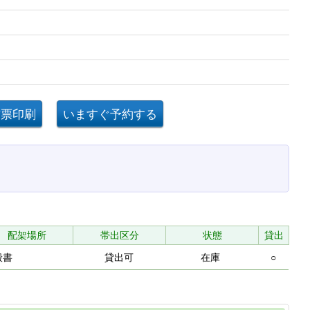
配架場所
帯出区分
状態
貸出
般書
貸出可
在庫
○