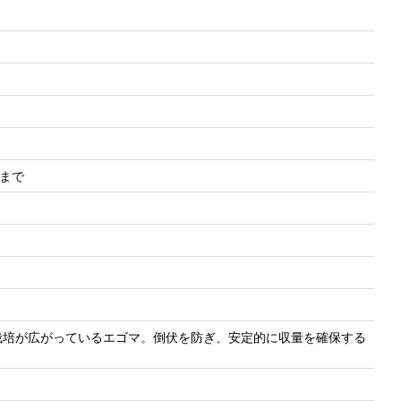
販売まで
栽培が広がっているエゴマ。倒伏を防ぎ、安定的に収量を確保する