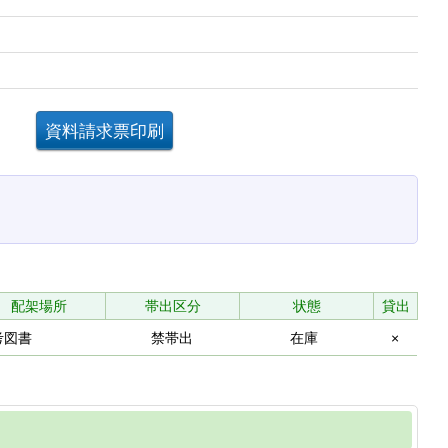
。
配架場所
帯出区分
状態
貸出
考図書
禁帯出
在庫
×