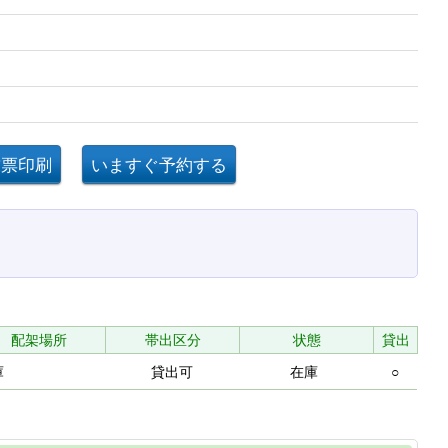
配架場所
帯出区分
状態
貸出
庫
貸出可
在庫
○