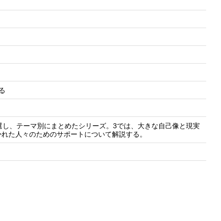
える
選し、テーマ別にまとめたシリーズ。3では、大きな自己像と現実
かれた人々のためのサポートについて解説する。