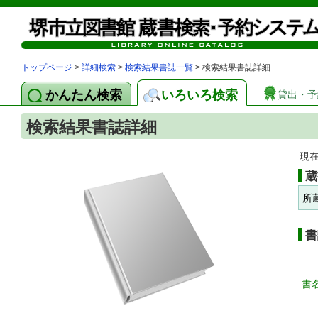
トップページ
>
詳細検索
>
検索結果書誌一覧
> 検索結果書誌詳細
かんたん検索
いろいろ検索
貸出・予
検索結果書誌詳細
現
蔵
所
書
書