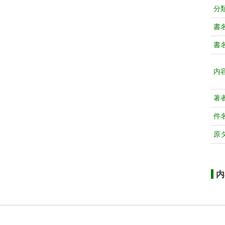
分
書
書
内
著
件
原
内