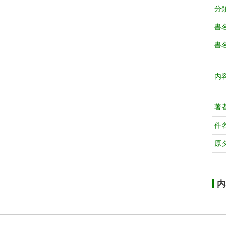
分
書
書
内
著
件
原
内