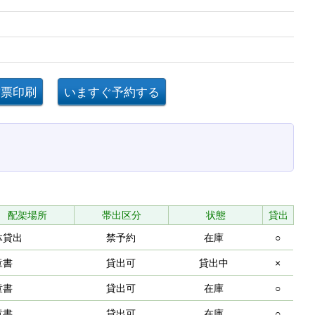
配架場所
帯出区分
状態
貸出
体貸出
禁予約
在庫
○
童書
貸出可
貸出中
×
童書
貸出可
在庫
○
童書
貸出可
在庫
○