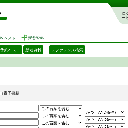
図書館 蔵書検索・予約システム
ロ
ー
約ベスト
新着資料
・予約ベスト
新着資料
レファレンス検索
電子書籍