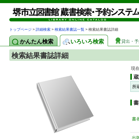
トップページ
>
詳細検索
>
検索結果書誌一覧
> 検索結果書誌詳細
かんたん検索
いろいろ検索
貸出・予
検索結果書誌詳細
現
蔵
所
書
書
出