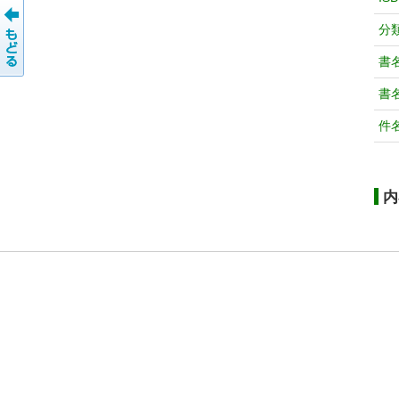
分
書
書
件
内