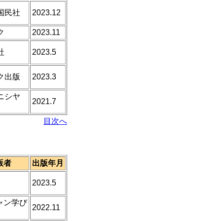
国民社
2023.12
ク
2023.11
社
2023.5
ク出版
2023.3
ニシヤ
2021.7
目次へ
版者
出版年月
2023.5
ャン学び
2022.11