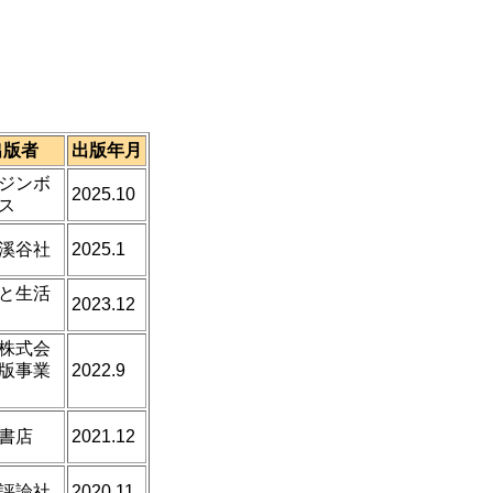
出版者
出版年月
ジンボ
2025.10
ス
溪谷社
2025.1
と生活
2023.12
C株式会
版事業
2022.9
書店
2021.12
評論社
2020.11