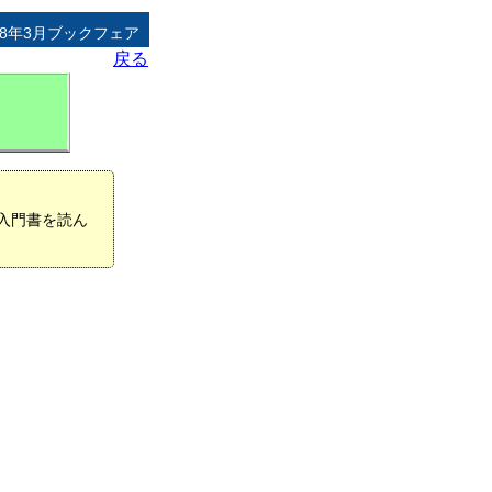
8年3月ブックフェア
戻る
入門書を読ん