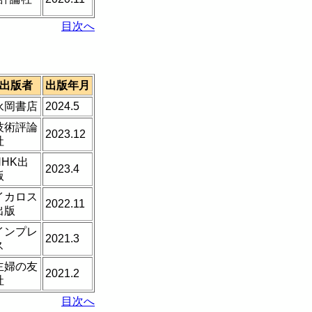
目次へ
出版者
出版年月
永岡書店
2024.5
技術評論
2023.12
社
NHK出
2023.4
版
イカロス
2022.11
出版
インプレ
2021.3
ス
主婦の友
2021.2
社
目次へ