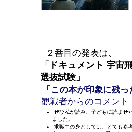
２番目の発表は、
「ドキュメント 宇宙
選抜試験」
「この本が印象に残っ
観戦者からのコメント
ぜひ私が読み、子どもに読ませ
ました。
求職中の身としては、とても参