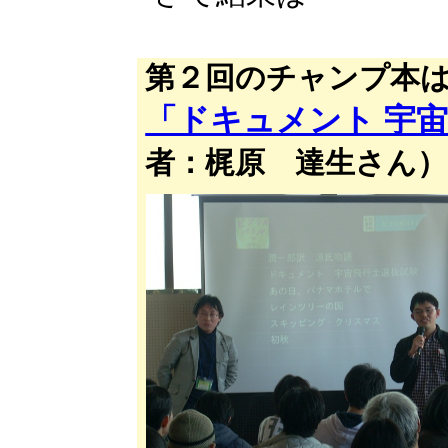
第２回のチャンプ本
「ドキュメント 宇
者：梶原 達生さん）