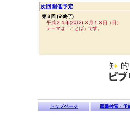
次回開催予定
第３回 (※終了)
平成２４年(2012) ３月１８日（日）
テーマは「ことば」です。
トップページ
蔵書検索・予