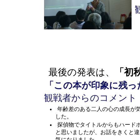
「初
最後の発表は、
「この本が印象に残っ
観戦者からのコメント
年齢差のある二人の心の成長が
した。
探偵物でタイトルからもハード
と思いましたが、お話をきくと違
気になりました。