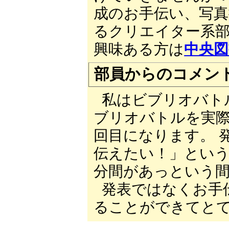
成のお手伝い、写
るクリエイター系部
興味ある方は
中央図
部員からのコメン
私はビブリオバト
ブリオバトルを実
回目になります。 
伝えたい！」とい
分間があっという
発表ではなくお手
ることができてと