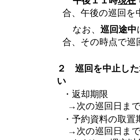
午後１１時
現在
合、午後の巡回を
なお、
巡回途中
合、その時点で巡
２ 巡回を中止した
い
・返却期限
→次の巡回日ま
・予約資料の取置
→次の巡回日ま