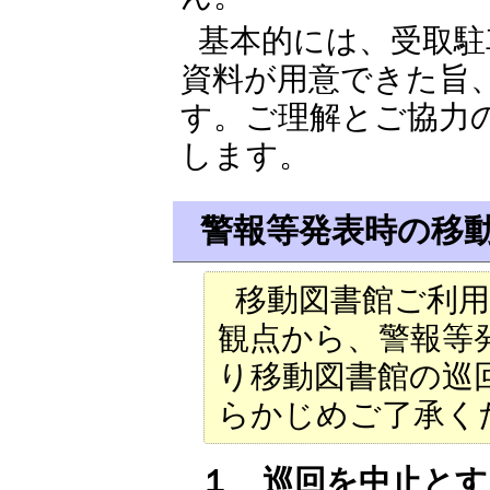
基本的には、受取駐
資料が用意できた旨
す。ご理解とご協力
します。
警報等発表時の移
移動図書館ご利
観点から、警報等
り移動図書館の巡
らかじめご了承く
１ 巡回を中止とす