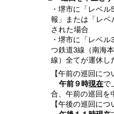
・堺市に「レベル
報」または「レベ
された場合
・堺市に「レベル
つ鉄道3線（南海本
線）全てが運休し
【午前の巡回につ
午前９時
現在
で
合、午前の巡回を
【午後の巡回につ