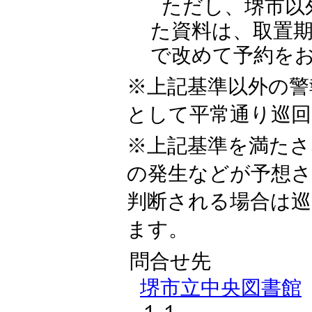
ただし、堺市以
た資料は、取置
で改めて予約を
※上記基準以外の警
として平常通り巡回
※上記基準を満たさ
の発生などが予想さ
判断される場合は
ます。
問合せ先
堺市立中央図書館
１１