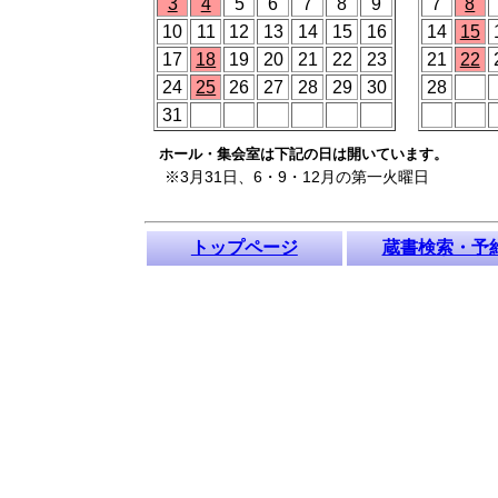
3
4
5
6
7
8
9
7
8
10
11
12
13
14
15
16
14
15
17
18
19
20
21
22
23
21
22
24
25
26
27
28
29
30
28
31
ホール・集会室は下記の日は開いています。
※3月31日、6・9・12月の第一火曜日
トップページ
蔵書検索・予