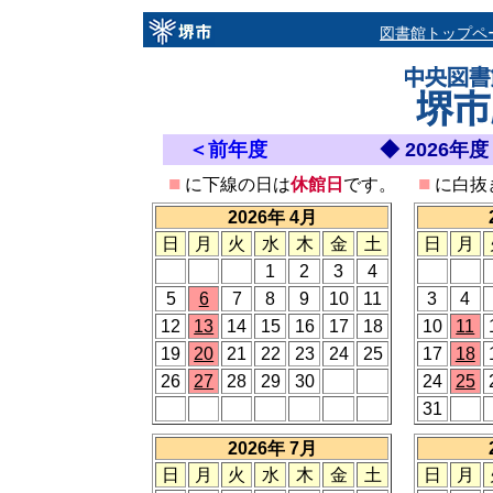
図書館トップペ
＜前年度
◆ 2026
■
■
に下線の日は
休館日
です。
に白抜
2026年 4月
日
月
火
水
木
金
土
日
月
1
2
3
4
5
6
7
8
9
10
11
3
4
12
13
14
15
16
17
18
10
11
19
20
21
22
23
24
25
17
18
26
27
28
29
30
24
25
31
2026年 7月
日
月
火
水
木
金
土
日
月