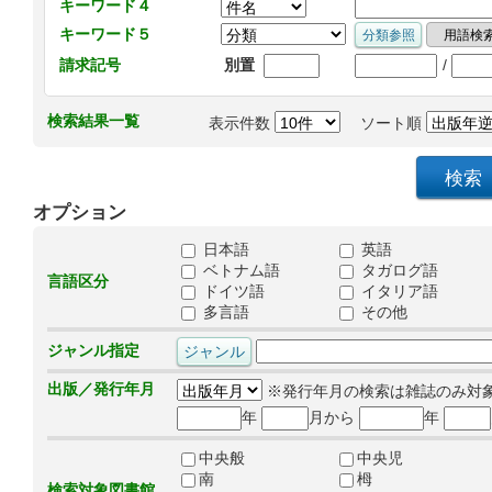
キーワード４
キーワード５
/
請求記号
別置
検索結果一覧
表示件数
ソート順
オプション
日本語
英語
ベトナム語
タガログ語
言語区分
ドイツ語
イタリア語
多言語
その他
ジャンル指定
出版／発行年月
※発行年月の検索は雑誌のみ対
年
月から
年
中央般
中央児
南
栂
検索対象図書館