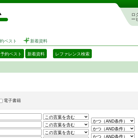
図書館 蔵書検索・予約システム
ロ
ー
約ベスト
新着資料
・予約ベスト
新着資料
レファレンス検索
電子書籍