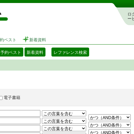
図書館 蔵書検索・予約システム
ロ
ー
約ベスト
新着資料
・予約ベスト
新着資料
レファレンス検索
電子書籍