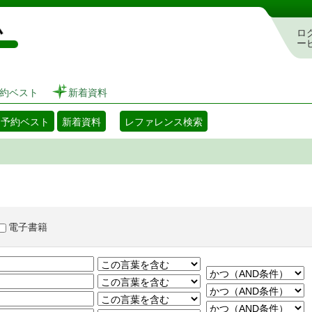
図書館 蔵書検索・予約システム
ロ
ー
約ベスト
新着資料
・予約ベスト
新着資料
レファレンス検索
電子書籍