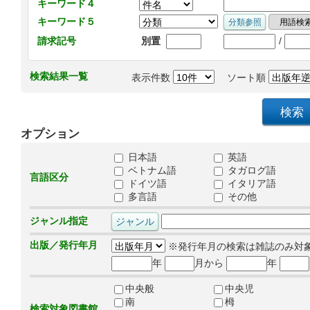
キーワード４
キーワード５
/
請求記号
別置
検索結果一覧
表示件数
ソート順
オプション
日本語
英語
ベトナム語
タガログ語
言語区分
ドイツ語
イタリア語
多言語
その他
ジャンル指定
出版／発行年月
※発行年月の検索は雑誌のみ対
年
月から
年
中央般
中央児
南
栂
検索対象図書館